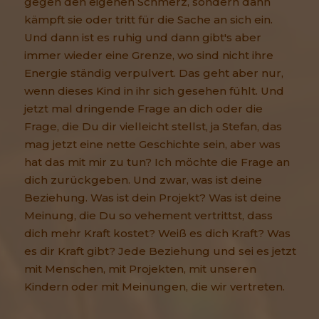
gegen den eigenen Schmerz, sondern dann
kämpft sie oder tritt für die Sache an sich ein.
Und dann ist es ruhig und dann gibt's aber
immer wieder eine Grenze, wo sind nicht ihre
Energie ständig verpulvert. Das geht aber nur,
wenn dieses Kind in ihr sich gesehen fühlt. Und
jetzt mal dringende Frage an dich oder die
Frage, die Du dir vielleicht stellst, ja Stefan, das
mag jetzt eine nette Geschichte sein, aber was
hat das mit mir zu tun? Ich möchte die Frage an
dich zurückgeben. Und zwar, was ist deine
Beziehung. Was ist dein Projekt? Was ist deine
Meinung, die Du so vehement vertrittst, dass
dich mehr Kraft kostet? Weiß es dich Kraft? Was
es dir Kraft gibt? Jede Beziehung und sei es jetzt
mit Menschen, mit Projekten, mit unseren
Kindern oder mit Meinungen, die wir vertreten.