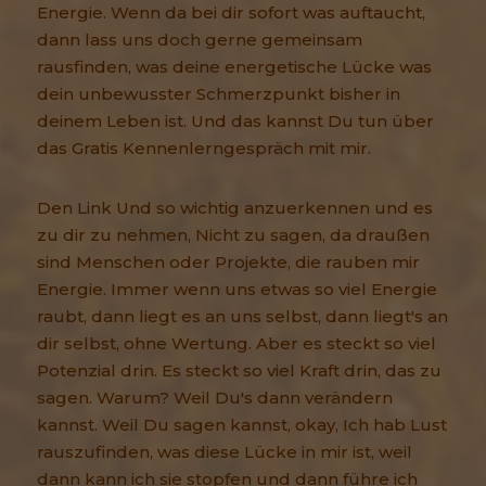
Energie. Wenn da bei dir sofort was auftaucht,
dann lass uns doch gerne gemeinsam
rausfinden, was deine energetische Lücke was
dein unbewusster Schmerzpunkt bisher in
deinem Leben ist. Und das kannst Du tun über
das Gratis Kennenlerngespräch mit mir.
Den Link Und so wichtig anzuerkennen und es
zu dir zu nehmen, Nicht zu sagen, da draußen
sind Menschen oder Projekte, die rauben mir
Energie. Immer wenn uns etwas so viel Energie
raubt, dann liegt es an uns selbst, dann liegt's an
dir selbst, ohne Wertung. Aber es steckt so viel
Potenzial drin. Es steckt so viel Kraft drin, das zu
sagen. Warum? Weil Du's dann verändern
kannst. Weil Du sagen kannst, okay, Ich hab Lust
rauszufinden, was diese Lücke in mir ist, weil
dann kann ich sie stopfen und dann führe ich