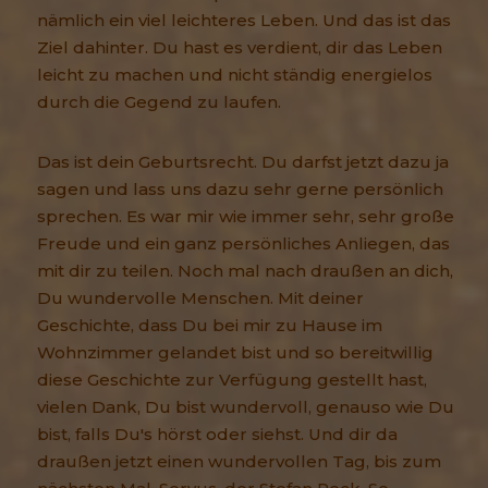
nämlich ein viel leichteres Leben. Und das ist das
Ziel dahinter. Du hast es verdient, dir das Leben
leicht zu machen und nicht ständig energielos
durch die Gegend zu laufen.
Das ist dein Geburtsrecht. Du darfst jetzt dazu ja
sagen und lass uns dazu sehr gerne persönlich
sprechen. Es war mir wie immer sehr, sehr große
Freude und ein ganz persönliches Anliegen, das
mit dir zu teilen. Noch mal nach draußen an dich,
Du wundervolle Menschen. Mit deiner
Geschichte, dass Du bei mir zu Hause im
Wohnzimmer gelandet bist und so bereitwillig
diese Geschichte zur Verfügung gestellt hast,
vielen Dank, Du bist wundervoll, genauso wie Du
bist, falls Du's hörst oder siehst. Und dir da
draußen jetzt einen wundervollen Tag, bis zum