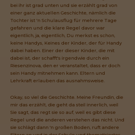
bei ihr ist grad unten und sie erzählt grad von
einer ganz aktuellen Geschichte, nämlich die
Tochter ist 'n Schulausflug für mehrere Tage
gefahren und die klare Regel davor war
eigentlich, ja, eigentlich, Du merkst es schon,
keine Handys, Keines der Kinder, der für Handy
dabei haben. Einer der dieser Kinder, die mit
dabei ist, der schafft's irgendwie durch ein
Riesenzinova, den er veranstaltet, dass er doch
sein Handy mitnehmen kann. Eltern und
Lehrkraft erlauben das ausnahmsweise.
Okay, so viel die Geschichte. Meine Freundin, die
mir das erzählt, die geht da steil innerlich, weil
Sie sagt, das regt sie so auf, weil es gibt diese
Regel und die anderen verstehen das nicht. Und
sie schlägt dann 'n großen Boden, ruft andere
Eltern an und in der Schule und thematisiertes