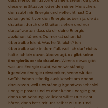
dass Menschen davon erzählen, Stefan, da gibt's
diese eine Situation oder den einen Menschen,
der raubt mir Energie und vielleicht hast Du
schon gehört von den Energieräubern, ja, die da
draußen durch die Straßen ziehen und nur
darauf warten, dass sie dir deine Energie
abziehen können. Du merkst schon, ich
übertreibe leicht. Was heißt leicht? Ich
übertreibe sehr in dem Fall, weil Ich darf nichts
halte. Ich bin davon überzeugt,
es gibt keine
Energieräuber da draußen.
Wenn's etwas gibt,
was uns Energie raubt, wenn wir ständig
irgendwo Energie reinstecken, Wenn wir das
Gefühl haben, ständig ausklutscht am Abend
dazusitzen, weil uns ständig irgendwas sehr viel
Energie postet und es aber keine Energie gibt,
dann und Achtung, vielleicht willst Du's nicht
hören, dann hat's mit uns selbst zu tun. Und