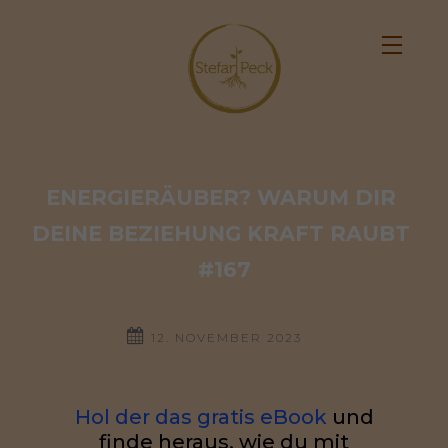
ENERGIERÄUBER? WARUM DIR 
DEINE BEZIEHUNG KRAFT RAUBT 
#167
12. NOVEMBER 2023
Hol der das gratis eBook
und
finde heraus, wie du mit