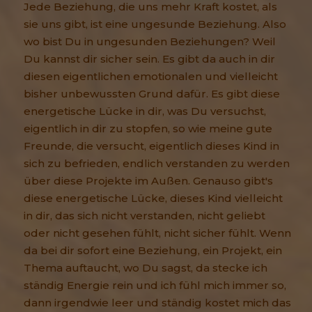
Jede Beziehung, die uns mehr Kraft kostet, als
sie uns gibt, ist eine ungesunde Beziehung. Also
wo bist Du in ungesunden Beziehungen? Weil
Du kannst dir sicher sein. Es gibt da auch in dir
diesen eigentlichen emotionalen und vielleicht
bisher unbewussten Grund dafür. Es gibt diese
energetische Lücke in dir, was Du versuchst,
eigentlich in dir zu stopfen, so wie meine gute
Freunde, die versucht, eigentlich dieses Kind in
sich zu befrieden, endlich verstanden zu werden
über diese Projekte im Außen. Genauso gibt's
diese energetische Lücke, dieses Kind vielleicht
in dir, das sich nicht verstanden, nicht geliebt
oder nicht gesehen fühlt, nicht sicher fühlt. Wenn
da bei dir sofort eine Beziehung, ein Projekt, ein
Thema auftaucht, wo Du sagst, da stecke ich
ständig Energie rein und ich fühl mich immer so,
dann irgendwie leer und ständig kostet mich das