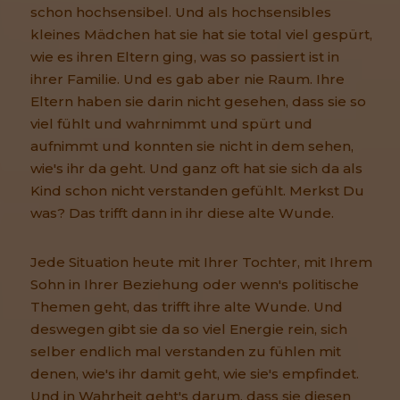
schon hochsensibel. Und als hochsensibles
kleines Mädchen hat sie hat sie total viel gespürt,
wie es ihren Eltern ging, was so passiert ist in
ihrer Familie. Und es gab aber nie Raum. Ihre
Eltern haben sie darin nicht gesehen, dass sie so
viel fühlt und wahrnimmt und spürt und
aufnimmt und konnten sie nicht in dem sehen,
wie's ihr da geht. Und ganz oft hat sie sich da als
Kind schon nicht verstanden gefühlt. Merkst Du
was? Das trifft dann in ihr diese alte Wunde.
Jede Situation heute mit Ihrer Tochter, mit Ihrem
Sohn in Ihrer Beziehung oder wenn's politische
Themen geht, das trifft ihre alte Wunde. Und
deswegen gibt sie da so viel Energie rein, sich
selber endlich mal verstanden zu fühlen mit
denen, wie's ihr damit geht, wie sie's empfindet.
Und in Wahrheit geht's darum, dass sie diesen