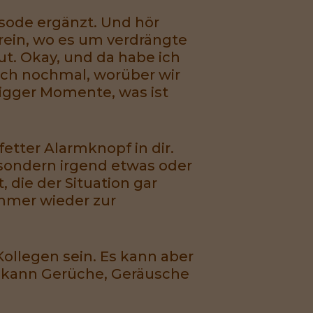
sode ergänzt. Und hör
1 rein, wo es um verdrängte
t. Okay, und da habe ich
auch nochmal, worüber wir
igger Momente, was ist
 fetter Alarmknopf in dir.
 sondern irgend etwas oder
 die der Situation gar
immer wieder zur
Kollegen sein. Es kann aber
 kann Gerüche, Geräusche