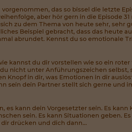
vorgenommen, das so bissel die letzte Epi
 Reihenfolge, aber hör gern in die Episode 3
 sich zu dem Thema von heute sehr, sehr gu
nliches Beispiel gebracht, dass das heute 
mal abrundet. Kennst du so emotionale Tr
wie kannst du dir vorstellen wie so ein roter
t du nicht unter Anführungszeichen selbst,
 Knopf in dir, was Emotionen in dir auslöst,
n sein dein Partner stellt sich gerne und 
n, es kann dein Vorgesetzter sein. Es kann 
chen sein. Es kann Situationen geben. Es
 dir drücken und dich dann...