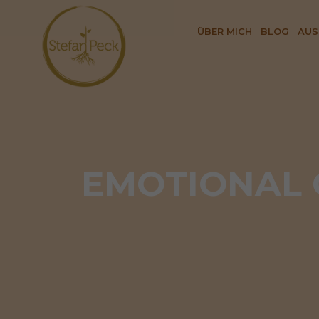
ÜBER MICH
BLOG
AUS
EMOTIONAL G