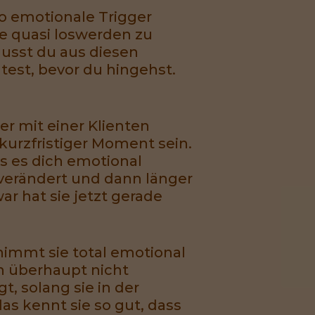
 so emotionale Trigger
ie quasi loswerden zu
musst du aus diesen
test, bevor du hingehst.
er mit einer Klienten
urzfristiger Moment sein.
s es dich emotional
 verändert und dann länger
r hat sie jetzt gerade
nimmt sie total emotional
ich überhaupt nicht
t, solang sie in der
as kennt sie so gut, dass