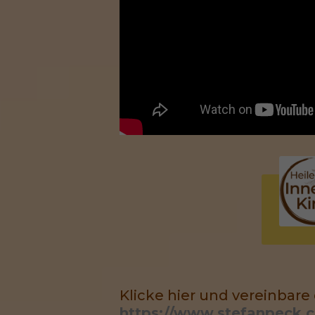
Klicke hier und vereinbare
https://www.stefanpeck.