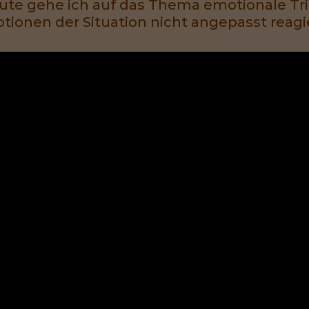
te gehe ich auf das Thema emotionale Tri
ionen der Situation nicht angepasst reagie