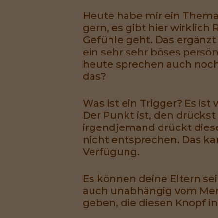
Heute habe mir ein Thema 
gern, es gibt hier wirklich
Gefühle geht. Das ergänzt
ein sehr sehr böses persö
heute sprechen auch noch
das?
Was ist ein Trigger? Es ist 
Der Punkt ist, den drücks
irgendjemand drückt diesen
nicht entsprechen. Das kan
Verfügung.
Es können deine Eltern sei
auch unabhängig vom Mens
geben, die diesen Knopf in