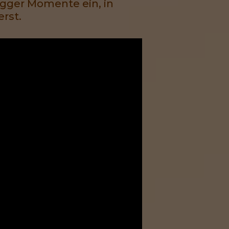
gger Momente ein, in
rst.