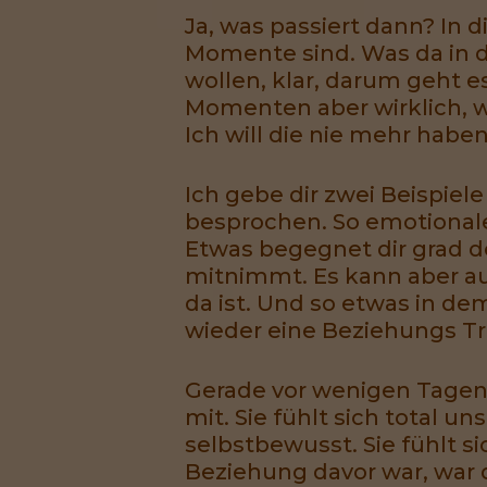
Ja, was passiert dann? In d
Momente sind. Was da in di
wollen, klar, darum geht 
Momenten aber wirklich, wi
Ich will die nie mehr habe
Ich gebe dir zwei Beispiele
besprochen. So emotionale
Etwas begegnet dir grad d
mitnimmt. Es kann aber au
da ist. Und so etwas in de
wieder eine Beziehungs Tr
Gerade vor wenigen Tagen.
mit. Sie fühlt sich total un
selbstbewusst. Sie fühlt si
Beziehung davor war, war d