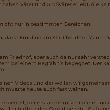
 haben Väter und Großväter erlebt, die ke
d nicht nur in bestimmten Bereichen.
a, da ist Emotion am Start bei dem Mann. Da
 am Friedhof, aber auch da nur sehr verstec
rzem bei einem Begräbnis begegnet. Der k
hm.
 deinen Videos und der wollen wir gemeinsa
ch musste heute auch fast weinen.
torben ist, der erstand ihm sehr nahe und
weil er hätte jeden Grund gehabt. Zu traue