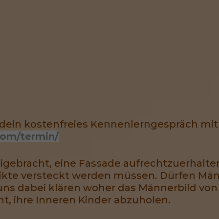
 dein kostenfreies Kennenlerngespräch mit
com/termin/
igebracht, eine Fassade aufrechtzuerhalten
likte versteckt werden müssen. Dürfen Mä
 uns dabei klären woher das Männerbild v
t, ihre Inneren Kinder abzuholen.