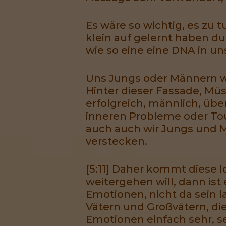
Es wäre so wichtig, es zu 
klein auf gelernt haben d
wie so eine eine DNA in uns
Uns Jungs oder Männern wi
Hinter dieser Fassade, Müs
erfolgreich, männlich, üb
inneren Probleme oder Tour
auch auch wir Jungs und M
verstecken.
[5:11] Daher kommt diese 
weitergehen will, dann is
Emotionen, nicht da sein l
Vätern und Großvätern, di
Emotionen einfach sehr, s