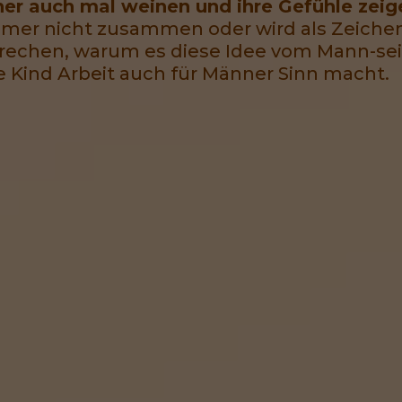
er auch mal weinen und ihre Gefühle zei
immer nicht zusammen oder wird als Zeich
prechen, warum es diese Idee vom Mann-se
re Kind Arbeit auch für Männer Sinn macht.