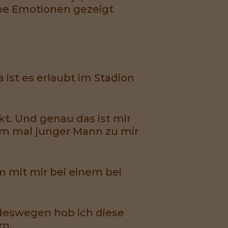
ine Emotionen gezeigt
 ist es erlaubt im Stadion
kt. Und genau das ist mir
am mal junger Mann zu mir
m mit mir bei einem bei
 deswegen hob ich diese
rn.