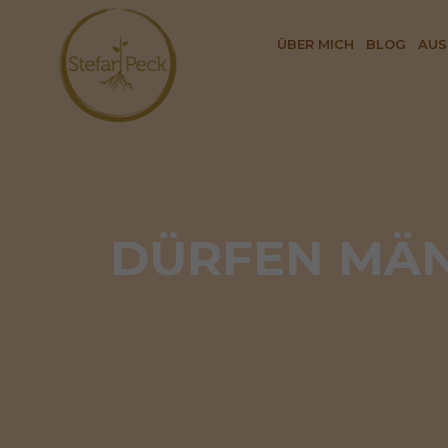
ÜBER MICH
BLOG
AUS
DÜRFEN MÄN