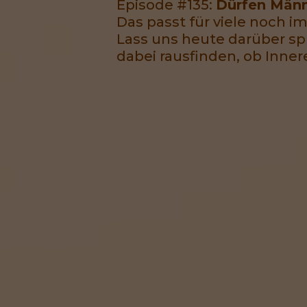
Episode #135:
Dürfen Männ
Das passt für viele noch 
Lass uns heute darüber s
dabei rausfinden, ob Inne