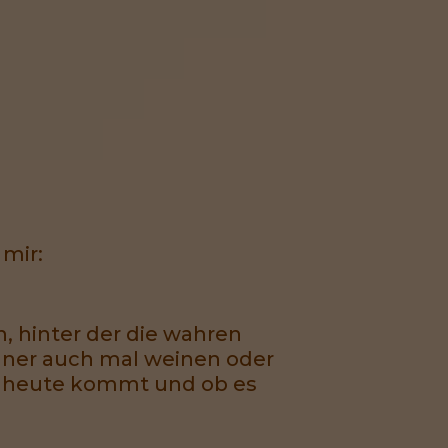
 mir:
, hinter der die wahren
nner auch mal weinen oder
on heute kommt und ob es