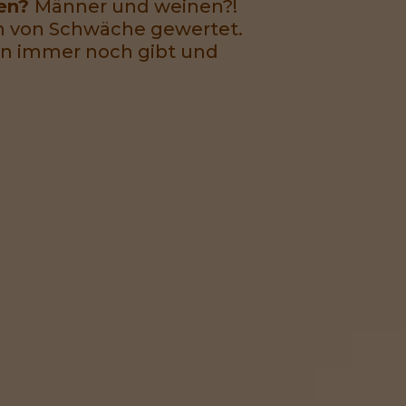
gen?
Männer und weinen?!
en von Schwäche gewertet.
in immer noch gibt und