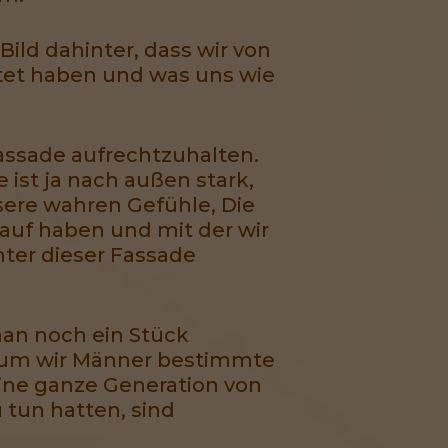
Bild dahinter, dass wir von
tet haben und was uns wie
assade aufrechtzuhalten.
 ist ja nach außen stark,
sere wahren Gefühle, Die
 auf haben und mit der wir
nter dieser Fassade
man noch ein Stück
Warum wir Männer bestimmte
eine ganze Generation von
 tun hatten, sind