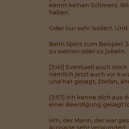
kennt keinen Schmerz. Wir
haben.
Oder nur sehr isoliert. Un
Beim Sport zum Beispiel. J
zu weinen oder zu jubeln.
[3:41] Eventuell auch noch
nämlich jetzt auch vor ku
und hat gesagt, Stefan, ä
[3:57] Ich kenne dich aus
einer Beerdigung gesagt i
Hm, der Mann, der war ges
Aussage sehr verwundert, 