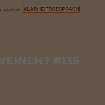
KLARHEITSGESPRÄCH
S
KONTAKT
EINEN? #135