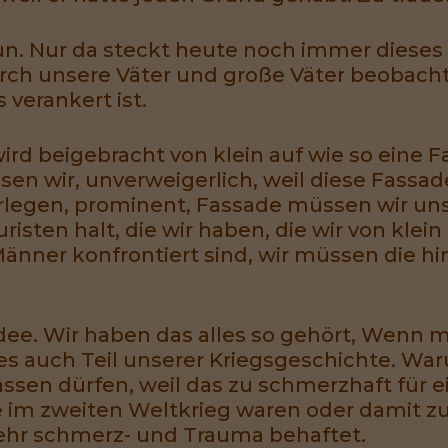
tun. Nur da steckt heute noch immer dieses 
urch unsere Väter und große Väter beobach
 verankert ist.
rd beigebracht von klein auf wie so eine F
sen wir, unverweigerlich, weil diese Fassade
erlegen, prominent, Fassade müssen wir un
isten halt, die wir haben, die wir von klein
änner konfrontiert sind, wir müssen die hi
Idee. Wir haben das alles so gehört, Wenn 
t es auch Teil unserer Kriegsgeschichte. 
assen dürfen, weil das zu schmerzhaft für 
e im zweiten Weltkrieg waren oder damit zu
ehr schmerz- und Trauma behaftet.