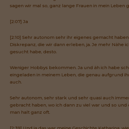
sagen wir mal so, ganz lange Frauen in mein Leben g
[2:07] Ja
[2:10] Sehr autonom sehr ihr eigenes gemacht haben u
Diskrepanz, die wir dann erleben, ja. Je mehr Nähe 
gesucht habe, desto.
Weniger Hobbys bekommen. Ja und äh ich habe sch
eingeladen in meinem Leben, die genau aufgrund ih
auch.
Sehr autonom, sehr stark und sehr quasi auch imme
gebracht haben, wo ich dann zu viel war und so und
man halt ganz oft.
[2:39] Und ja das war meine Geschichte Katharina, wi