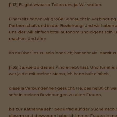
[1:13] Es gibt zwoa so Teilen uns, ja. Wir wollen.
Einerseits haben wir große Sehnsucht in Verbindung 
Partnerschaft und in der Beziehung. Und wir haben a
uns, der will einfach total autonom und eigens sein,
machen. Und ähm
äh da über los zu sein innerlich, hat sehr viel damit zu
[1:35] Ja, wie du das als Kind erlebt hast. Und für all
war ja die mit meiner Mama, ich habe halt einfach,
diese ja Verbundenheit gesucht. Ne, das heißt ich w
sehr in meinen Beziehungen zu allen Frauen,
bis zur Katharina sehr bedürftig auf der Suche nach
diesem und deswegen habe ich immer Frauen in me