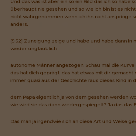
Und das was ist aber ein so ein Bild das ich so habe 
überhaupt nie gesehen und so wie ich bin ist es nicht
nicht wahrgenommen wenn ich ihn nicht anspringe s
anders.
[5:52] Zuneigung zeige und habe und habe dann i
wieder unglaublich
autonome Männer angezogen. Schau mal die Kurve in 
das hat dich geprägt, das hat etwas mit dir gemacht 
immer quasi aus der Geschichte raus dieses Kind in di
dem Papa eigentlich ja von dem gesehen werden wo
wie wird sie das dann wiedergespiegelt? Ja das das B
Das man ja irgendwie sich an diese Art und Weise g