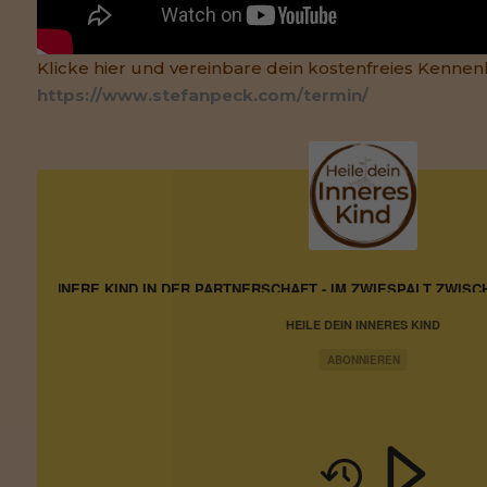
Klicke hier und vereinbare dein kostenfreies Kennen
https://www.stefanpeck.com/termin/
DAS INNERE KIND IN DER PARTNERSCHAFT - IM ZWIESPALT ZW
HEILE DEIN INNERES KIND
ABONNIEREN