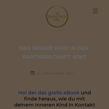
DAS INNERE KIND IN DER 
PARTNERSCHAFT #067
24. NOVEMBER 2021
Hol der das gratis eBook
und
finde heraus, wie du mit
deinem Inneren Kind in Kontakt