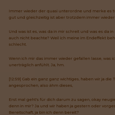
Immer wieder der quasi unterordne und merke es tu
gut und gleichzeitig ist aber trotzdem immer wieder
Und was ist es, was da in mir schreit und was es da in 
auch nicht beachte? Weil ich meine im Endeffekt beh
schlecht.
Wenn ich mir das immer wieder gefallen lasse, was i
unerträglich anfühlt. Ja, hm.
[12:59] Gab ein ganz ganz wichtiges, haben wir ja di
angesprochen, also ähm dieses,
Erst mal geht's für dich darum zu sagen, okay neugier
denn in mir? Ja und wir haben ja gestern oder vorge
Bereitschaft, ja bin ich denn bereit?