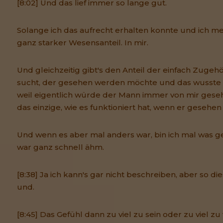
[8:02] Und das lief immer so lange gut.
Solange ich das aufrecht erhalten konnte und ich mein
ganz starker Wesensanteil. In mir.
Und gleichzeitig gibt's den Anteil der einfach Zugehö
sucht, der gesehen werden möchte und das wusste ic
weil eigentlich würde der Mann immer von mir gese
das einzige, wie es funktioniert hat, wenn er gesehe
Und wenn es aber mal anders war, bin ich mal was g
war ganz schnell ähm.
[8:38] Ja ich kann's gar nicht beschreiben, aber so 
und.
[8:45] Das Gefühl dann zu viel zu sein oder zu viel z