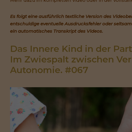
Mehr dazu im kompletten Video oder in der vollstä
Es folgt eine ausführlich textliche Version des Videobei
entschuldige eventuelle Ausdrucksfehler oder seltsame
ein automatisches Transkript des Videos.
Das Innere Kind in der Part
Im Zwiespalt zwischen Ver
Autonomie. #067