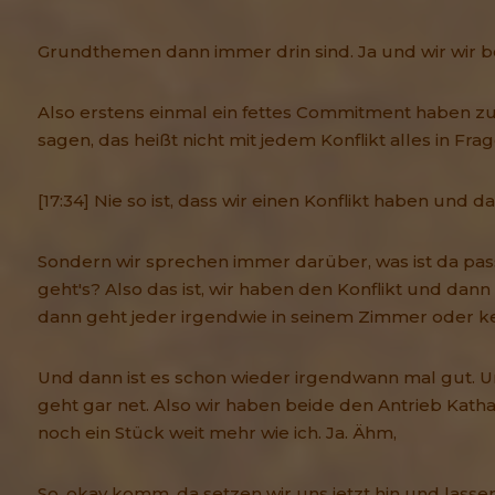
Grundthemen dann immer drin sind. Ja und wir wir b
Also erstens einmal ein fettes Commitment haben zu
sagen, das heißt nicht mit jedem Konflikt alles in Frag
[17:34] Nie so ist, dass wir einen Konflikt haben und da
Sondern wir sprechen immer darüber, was ist da pa
geht's? Also das ist, wir haben den Konflikt und dann 
dann geht jeder irgendwie in seinem Zimmer oder k
Und dann ist es schon wieder irgendwann mal gut. Un
geht gar net. Also wir haben beide den Antrieb Katha
noch ein Stück weit mehr wie ich. Ja. Ähm,
So, okay komm, da setzen wir uns jetzt hin und lass