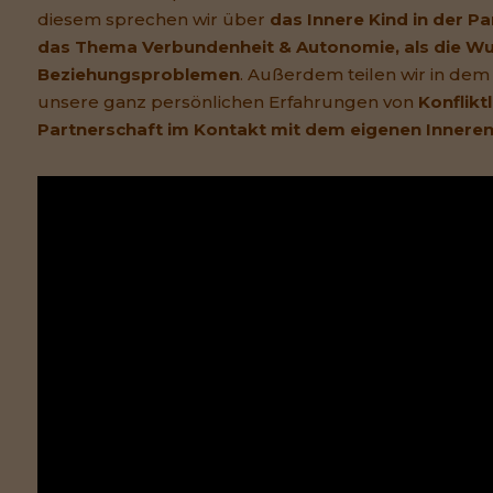
diesem sprechen wir über
das Innere Kind in der P
das Thema Verbundenheit & Autonomie, als die Wur
Beziehungsproblemen
. Außerdem teilen wir in dem
unsere ganz persönlichen Erfahrungen von
Konflikt
Partnerschaft im Kontakt mit dem eigenen Inneren