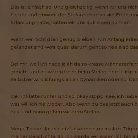
Das ist einfach so. Und gleichzeitig, wenn wir uns nic
hätten und obwohl der Stefan schon so viel Erfahrun
Erfahrung hatte, hätten wir uns aufreiben können
Wenn wir nicht dran genug bleiben. Am Anfang erinne
gelandet sind wo's quasi darum geht so nee also das
Bei mir, weil ich habe ja äh da so krasse Männererfa
gehabt und da wären beim beim Stefan einmal irgen
Selbstverwirklichungs äh äh Dynamiken oder so. Dann
die Rolllatte runter und so, okay stopp, nee, ich hab
was will ich nie wieder. Also wenn du das jetzt auch 
das. Und dann gehen wir dem Stefan.
Mega-Tricker los, so jetzt also mein mein alter Trig
meiner Geschichte. So, ich werde verlassen, ich bin al