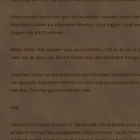
Wenn man wenn wir gar nicht weiter wissen, dann fa
Mentorin oder zu meinem Mentor und sagen und set
sagen da gibt's etwas
Bitte Hilfe. Wir lassen uns auch helfen. Oh ja. Es ist j
weil wir ja, also wir äh ich kann nur die Podcast-Folge
Wochen oder so empfehlen, wo ich über so einen Pr
wir gerade bei einer Mentorin von uns gesessen sind,
nie das Thema gelöst hätten, nie
Nie,
Obwohl ich jetzt schon 12 Jahre mit mir arbeite und s
andere Menschen begleiten. Gibt's immer noch Them