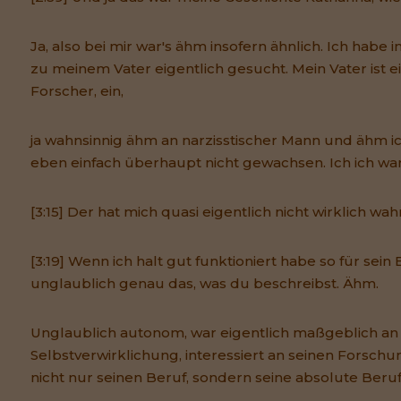
Ja, also bei mir war's ähm insofern ähnlich. Ich hab
zu meinem Vater eigentlich gesucht. Mein Vater ist ei
Forscher, ein,
ja wahnsinnig ähm an narzisstischer Mann und ähm i
eben einfach überhaupt nicht gewachsen. Ich ich war
[3:15] Der hat mich quasi eigentlich nicht wirklich 
[3:19] Wenn ich halt gut funktioniert habe so für sein 
unglaublich genau das, was du beschreibst. Ähm.
Unglaublich autonom, war eigentlich maßgeblich an 
Selbstverwirklichung, interessiert an seinen Forsch
nicht nur seinen Beruf, sondern seine absolute Ber