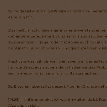
Sorry, das ist erstmal gibt's einen großen Teil Verant
es nun in mir,
Das heißt ja nicht, dass man immer einverstanden se
der andere gerade macht und es ist ja auch so. Der a
Auslöser oder Trigger oder hat etwas auch tut auch e
nicht in Ordnung ist oder so. Und gleichzeitig ähm ist 
Macht's ja was mit mir, weil wenn wenn er das einf
mir würd's nix ausmachen, dann hätten wir das Prob
sein wie er will und mir wird's nichts ausmachen.
Ja. Bisschen überspitzt gesagt. Aber im Grunde geht'
[14:25] Nicht immer okay ist, was im Außen da ist. D
Also das ist nicht