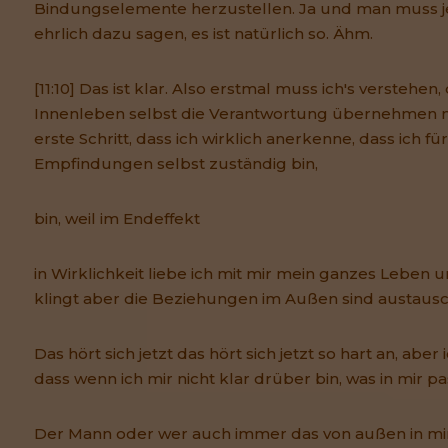
Bindungselemente herzustellen. Ja und man muss j
ehrlich dazu sagen, es ist natürlich so. Ähm.
[11:10] Das ist klar. Also erstmal muss ich's verstehen,
Innenleben selbst die Verantwortung übernehmen m
erste Schritt, dass ich wirklich anerkenne, dass ich 
Empfindungen selbst zuständig bin,
bin, weil im Endeffekt
in Wirklichkeit liebe ich mit mir mein ganzes Leben u
klingt aber die Beziehungen im Außen sind austausc
Das hört sich jetzt das hört sich jetzt so hart an, aber
dass wenn ich mir nicht klar drüber bin, was in mir pa
Der Mann oder wer auch immer das von außen in mi