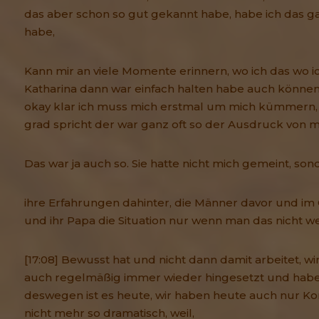
das aber schon so gut gekannt habe, habe ich das ga
habe,
Kann mir an viele Momente erinnern, wo ich das wo i
Katharina dann war einfach halten habe auch können
okay klar ich muss mich erstmal um mich kümmern, 
grad spricht der war ganz oft so der Ausdruck von mi
Das war ja auch so. Sie hatte nicht mich gemeint, son
ihre Erfahrungen dahinter, die Männer davor und im 
und ihr Papa die Situation nur wenn man das nicht we
[17:08] Bewusst hat und nicht dann damit arbeitet, w
auch regelmäßig immer wieder hingesetzt und haben
deswegen ist es heute, wir haben heute auch nur Konf
nicht mehr so dramatisch, weil,