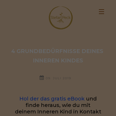
4 GRUNDBEDÜRFNISSE DEINES 
INNEREN KINDES
09. JULI 2019
Hol der das gratis eBook
und
finde heraus, wie du mit
deinem Inneren Kind in Kontakt