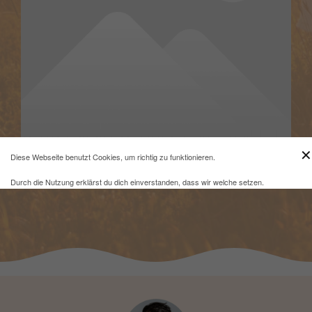
✕
Diese Webseite benutzt Cookies, um richtig zu funktionieren.
Durch die Nutzung erklärst du dich einverstanden, dass wir welche setzen.
Mehr Infos und eine Opt-out-Möglichkeit findest du
hier
.