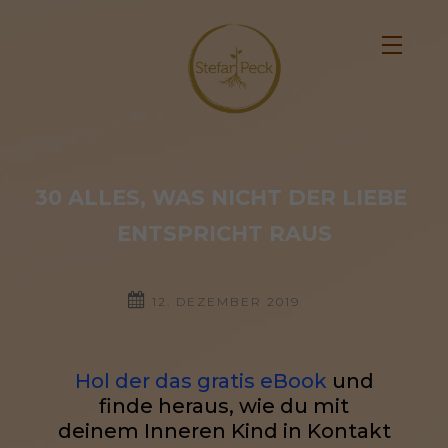
30 ALLES, WAS NICHT DER LIEBE 
ENTSPRICHT RAUS
12. DEZEMBER 2019
Hol der das gratis eBook
und
finde heraus, wie du mit
deinem Inneren Kind in Kontakt