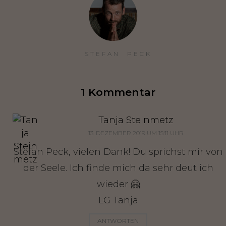
STEFAN  PECK
1 Kommentar
Tanja Steinmetz
13. DEZEMBER 2019 UM 15:11 UHR
Stefan Peck, vielen Dank! Du sprichst mir von
der Seele. Ich finde mich da sehr deutlich
wieder 🤗
LG Tanja
ANTWORTEN