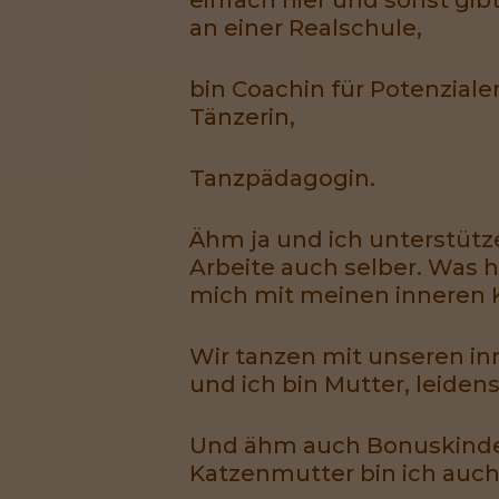
an einer Realschule,
bin Coachin für Potenzialen
Tänzerin,
Tanzpädagogin.
Ähm ja und ich unterstütz
Arbeite auch selber. Was 
mich mit meinen inneren 
Wir tanzen mit unseren i
und ich bin Mutter, leiden
Und ähm auch Bonuskinder,
Katzenmutter bin ich auch