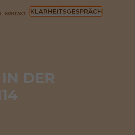
KLARHEITSGESPRÄCH
S
KONTAKT
IN DER 
14