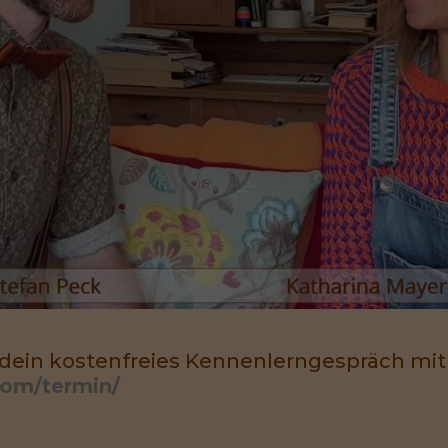
 dein kostenfreies Kennenlerngespräch mit
com/termin/