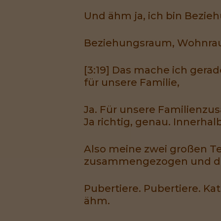
Und ähm ja, ich bin Bezieh
Beziehungsraum, Wohnrau
[3:19] Das mache ich ger
für unsere Familie,
Ja. Für unsere Familienz
Ja richtig, genau. Innerha
Also meine zwei großen Te
zusammengezogen und dan
Pubertiere. Pubertiere. Ka
ähm.