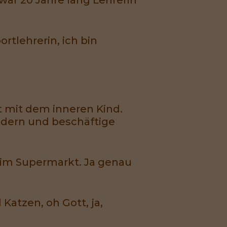
rtlehrerin, ich bin
t mit dem inneren Kind.
indern und beschäftige
 im Supermarkt. Ja genau
atzen, oh Gott, ja,