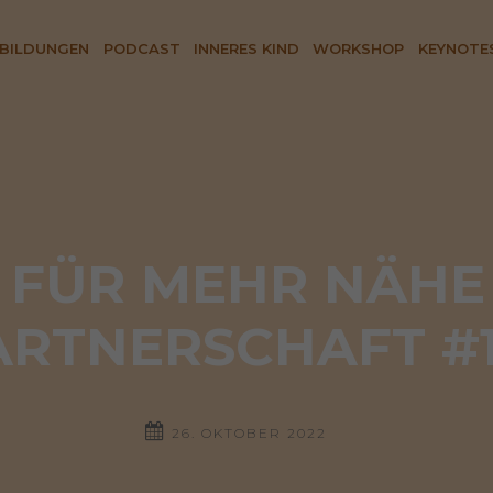
BILDUNGEN
PODCAST
INNERES KIND
WORKSHOP
KEYNOTE
S FÜR MEHR NÄHE 
ARTNERSCHAFT #1
26. OKTOBER 2022