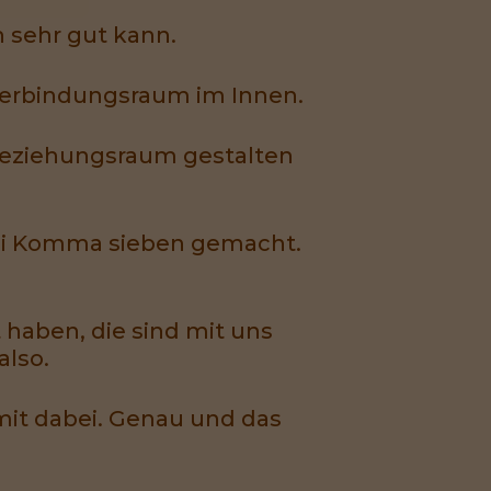
h sehr gut kann.
erbindungsraum im Innen.
Beziehungsraum gestalten
rei Komma sieben gemacht.
haben, die sind mit uns
lso.
 mit dabei. Genau und das