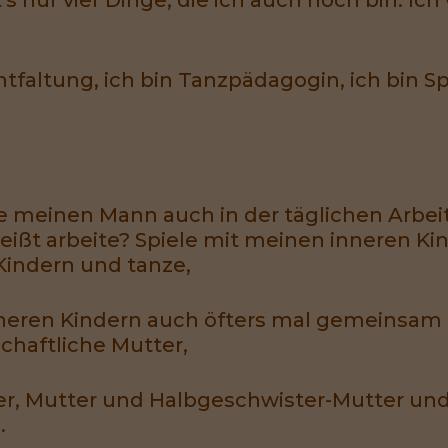
tfaltung, ich bin Tanzpädagogin, ich bin Spo
e meinen Mann auch in der täglichen Arbei
heißt arbeite? Spiele mit meinen inneren K
Kindern und tanze,
nneren Kindern auch öfters mal gemeinsam
schaftliche Mutter,
 Mutter und Halbgeschwister-Mutter und K
.