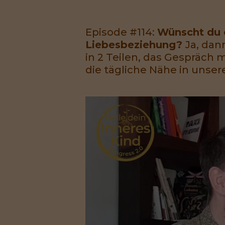
Episode #114:
Wünscht du d
Liebesbeziehung?
Ja, dann
in 2 Teilen, das Gespräch m
die tägliche Nähe in unser