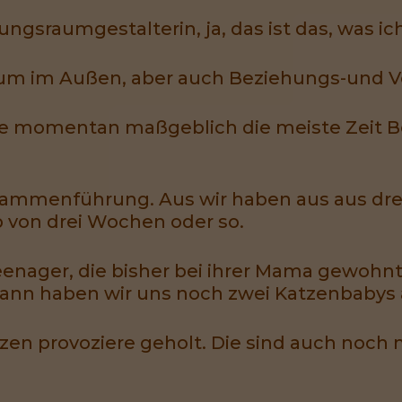
ungsraumgestalterin, ja, das ist das, was ic
m im Außen, aber auch Beziehungs-und V
ade momentan maßgeblich die meiste Zeit 
usammenführung. Aus wir haben aus aus d
lb von drei Wochen oder so.
enager, die bisher bei ihrer Mama gewohnt 
n haben wir uns noch zwei Katzenbabys a
tzen provoziere geholt. Die sind auch noch