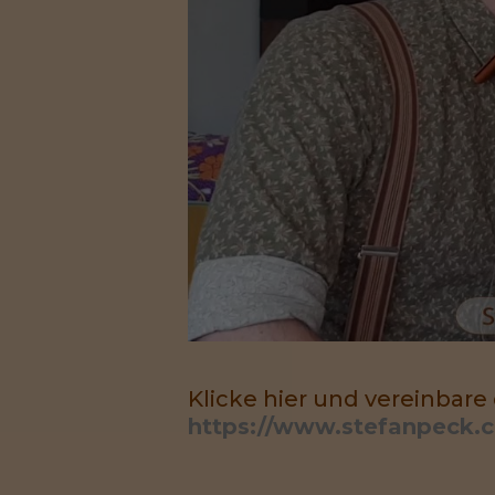
Klicke hier und vereinbare
https://www.stefanpeck.