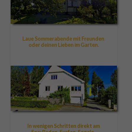
Laue Sommerabende mit Freunden 
oder deinen Lieben im Garten.
In wenigen Schritten direkt am 