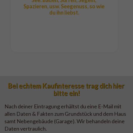
See: Baden, Surfen, Segeln, 
Spazieren, usw. Seegenuss, so wie 
du ihn liebst.

Bei echtem Kaufinteresse trag dich hier 
bitte ein!
Nach deiner Eintragung erhältst du eine E-Mail mit
allen Daten & Fakten zum Grundstück und dem Haus
samt Nebengebäude (Garage). Wir behandeln deine
Daten vertraulich.