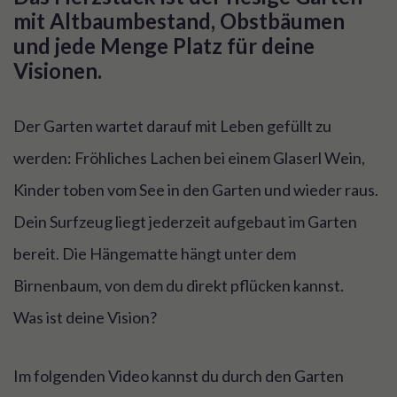
mit Altbaumbestand, Obstbäumen 
und jede Menge Platz für deine 
Visionen. 
Der Garten wartet darauf mit Leben gefüllt zu
werden: Fröhliches Lachen bei einem Glaserl Wein,
Kinder toben vom See in den Garten und wieder raus.
Dein Surfzeug liegt jederzeit aufgebaut im Garten
bereit. Die Hängematte hängt unter dem
Birnenbaum, von dem du direkt pflücken kannst.
Was ist deine Vision?
Im folgenden Video kannst du durch den Garten