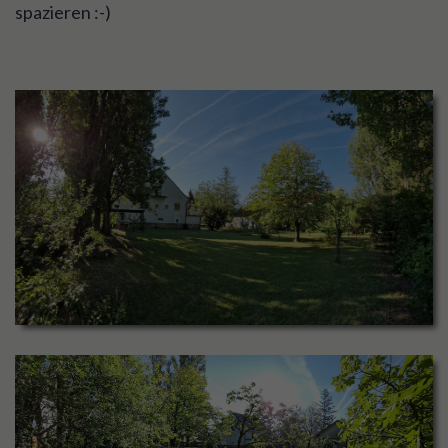
spazieren :-)