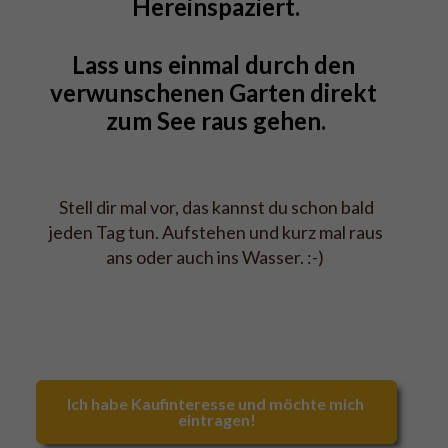
Hereinspaziert.
Lass uns einmal durch den 
verwunschenen Garten direkt 
zum See raus gehen.
Stell dir mal vor, das kannst du schon bald
jeden Tag tun. Aufstehen und kurz mal raus
ans oder auch ins Wasser. :-)
Ich habe Kaufinteresse und möchte mich 
eintragen!