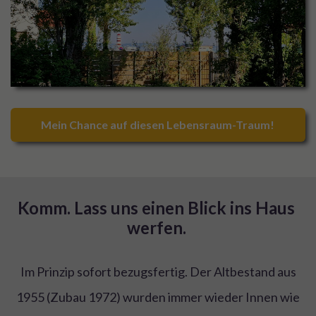
Mein Chance auf diesen Lebensraum-Traum!
Komm. Lass uns einen Blick ins Haus 
werfen. 
Im Prinzip sofort bezugsfertig. Der Altbestand aus
1955 (Zubau 1972) wurden immer wieder Innen wie