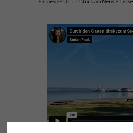
Ein riesiges Grundstück am Neusiedlersee