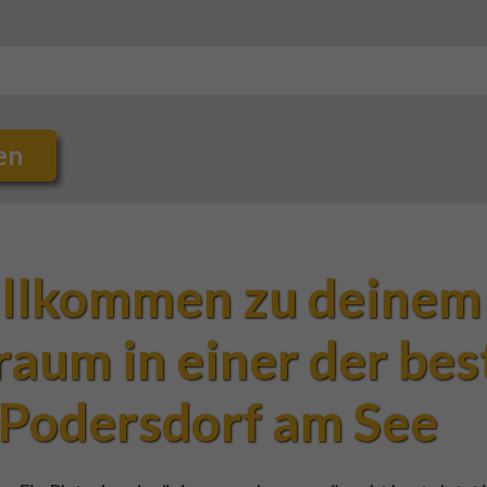
en
illkommen zu deinem 
aum in einer der bes
 Podersdorf am See