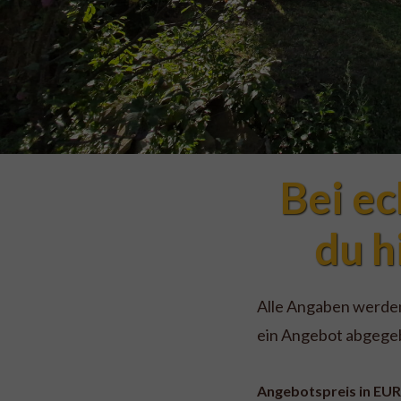
Bei ec
du h
Alle Angaben werden 
ein Angebot abgege
Angebotspreis in EUR