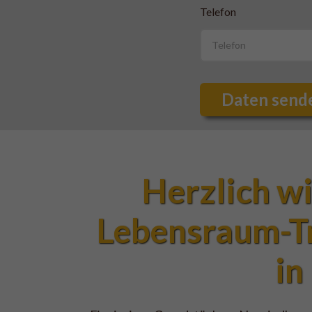
Telefon
Daten send
Herzlich w
Lebensraum-Tr
in