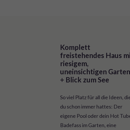
Komplett 
freistehendes Haus mi
riesigem, 
uneinsichtigen Garten
+ Blick zum See
So viel Platz für all die Ideen, di
du schon immer hattes: Der
eigene Pool oder dein Hot Tub
Badefass im Garten, eine