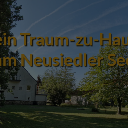
in Traum-zu-Ha
am Neusiedler Se