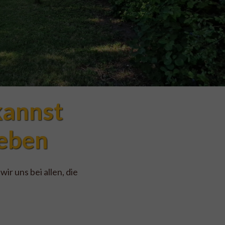
annst 
geben
r uns bei allen, die