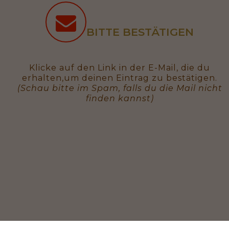
BITTE BESTÄTIGEN
Klicke auf den Link in der E-Mail, die du
erhalten,um deinen Eintrag zu bestätigen.
(Schau bitte im Spam, falls du die Mail nicht
finden kannst)